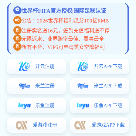
下载APP
拉菲尼亚在弗里克战术体系中的核心地
位与重要性分析
2026-05-27 10:46
阅读 77 次