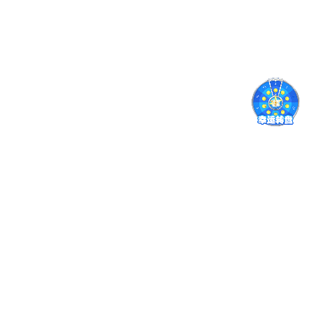
及时回追，并且积极参与到抢断和逼抢当中，有效压迫对方
持球者。
此外，他善于利用自己的身体素质进行拦截，有效阻止对手
从两翼发起进攻。同时，他也能够适时调整自己的站位，以
封堵传球路线，为后卫减轻压力。这种全能型表现，无疑提
升了整支球队的防守稳定性。
正因如此，尽管他的主要职责是进攻，但依然能为球队提供
可靠的后盾，使得弗里克可以更大胆地采用高压战术，而无
需担心后方被破绽所侵袭。
4、团队协作能力与领导潜质
除了个人技术与战术执行外，拉菲尼亚还具备良好的团队协
作能力。在比赛过程中，他总能以身作则激励周围队友，与
他们保持良好的沟通。这种合作精神对于维持团队士气十分