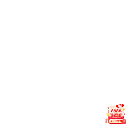
重要，是推动整个团队向前发展的动力之一。
此外，在场上遇到困难局面时，拉菲尼亚往往能够冷静指
挥，并通过合理布局来帮助队伍渡过难关。他这种天然领导
才能，让教练更加信任他的发挥，也使得他成为年轻球员学
习榜样。
综上所述，不仅仅是在技战术层面上，拉菲尼亚的人格魅力
和团结意识也深刻影响着整个球队文化，这也是他被视为核
心的重要原因之一。
总结：
通过上述分析，我们可以清楚看到拉菲尼亚在弗里克战术体
系中的多重角色与重要性。他不仅是一名出色的攻击手，同
时也承担着防守任务，其全方位表现使其成为不可或缺的一
部分。此外，他卓越的人际交往能力及领导潜质，也进一步
巩固了其核心地位，为整支球队注入强大的凝聚力与向心