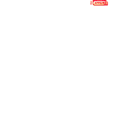
了填补空缺，更是为了进一步提升球队整体实力与市场竞争
力，实现长期发展目标的一部分。同时，这也是俱乐部战略
布局的重要体现，通过引进优秀人才，不断强化自身优势，
以求在未来取得更大的成功。
随着新赛季即将开启，全体那不勒斯人都充满期待，希望看
到这位年轻门将带领球队走向胜利之路。相信通过共同努
力，他们一定能够迎来更加辉煌灿烂的新篇章！
分享到：
上一篇