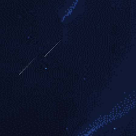
最后，由于文班能够有效吸
者也逐渐加强了自己的攻击
其他队员能够迅速填补空缺
2、个人能力与
除了提升整体防守外，文班
面对敌方控卫或小前锋时游
此外，文班善于利用自己的
击时，全队都会受到激励，
最后，在日常训练中，卡斯
的技术水平，也增强了他们
3、卡斯尔的新