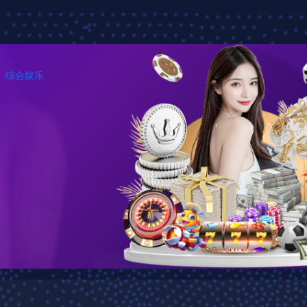
会在线登录
· 体育观
球迷专属的数字主场。
球友会在线登录网页版
提供多终
比分与赛事推荐，让你随时随地畅享体育内容。
网页端入口
下载APP