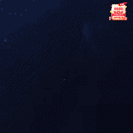
长，将为未来打下坚实基础。
努力推动实现的一项重要目
更高成就。因此，在接下来的
提升了整体战斗力。无论是从
确的新思路指导下，相信整支
终迎来辉煌成就。随着时间推