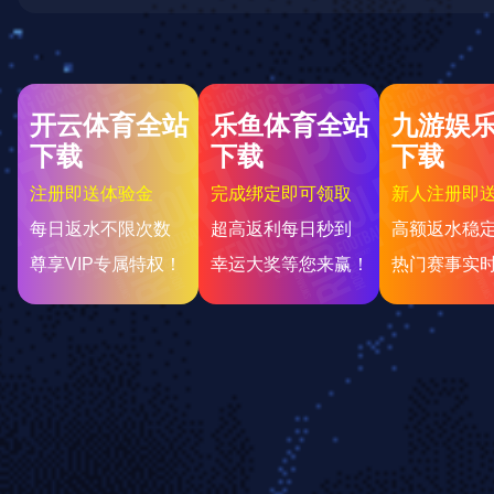
首页
体育动态
正
在现代篮球比赛中，防守的
班的加入显著提升了球队的
现不仅增强了后场防守，还
略的影响、文班个人能力如
面地了解这一变化带来的积
1、文班提升球
首先，文班在场上的表现极
攻线路，有效阻止对手得分
其次，随着文班加入球队，
使得整个团队在面对不同风
键时刻进行协同作战的能力