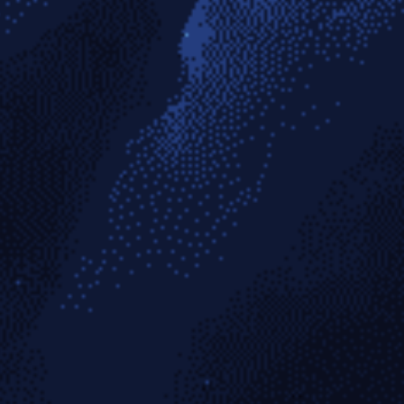
也是一种长远考量。通过给予他们更多上场机会，让他们锻炼成
每位成员都有机会展示自我，实现价值，这是卡斯尔希望看到并
全队上下齐心协力，坚持共同目标，就必然能够克服困难，实现
精彩瞬间，以及更加精湛卓越的团队表现！
这样具有潜力和实力的新秀，不仅丰富了球队阵容，更关键的是
，这样的人才都是推动胜利的重要因素。同时，在教练卡斯尔明
注重团体协作以及心理建设，以适应快速发展的篮球赛事环境。
功道路上，没有任何捷径可言，而只有不断地学习和实践才能最
队将在新赛季崭露头角，并书写新的传奇篇章！