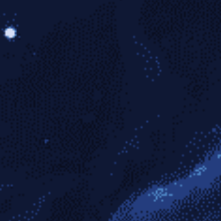
血液意味着要重新思考原有战术框架。他深知单靠传统方式已无
防守模式。在这方面，他特别重视运用数据分析来指导训练，以
的理念，希望通过集体努力来实现最佳效果。他明白，一个优秀
明星球员。因此，他强调每位球员都需承担起各自的位置责任，
在压力下保持冷静与理智，以便在关键时刻做出正确决策。这样
关系到整支球队是否能够持续保持高强度、防御稳固，而这一切
期许
磨合后，相信这支球队能够逐步形成独特且稳定的风格。而随着
联盟中不可忽视的一股力量。对此，卡斯尔表示自己充满信心，